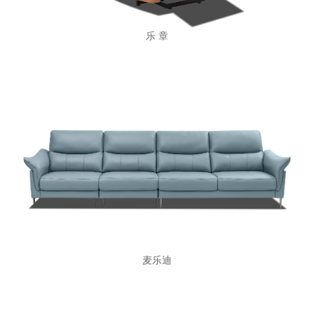
乐 章
麦乐迪