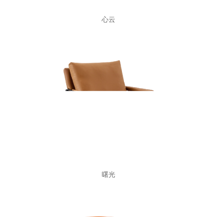
心云
曙光