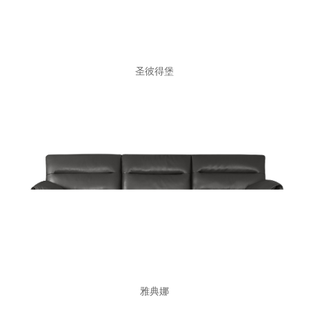
圣彼得堡
雅典娜