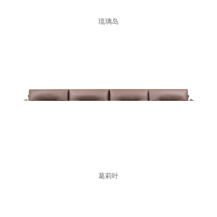
琉璃岛
葛莉叶