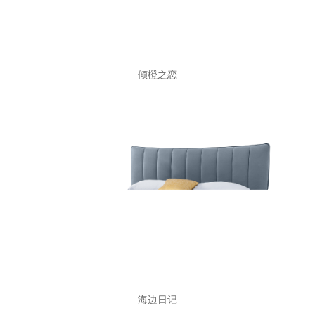
倾橙之恋
海边日记