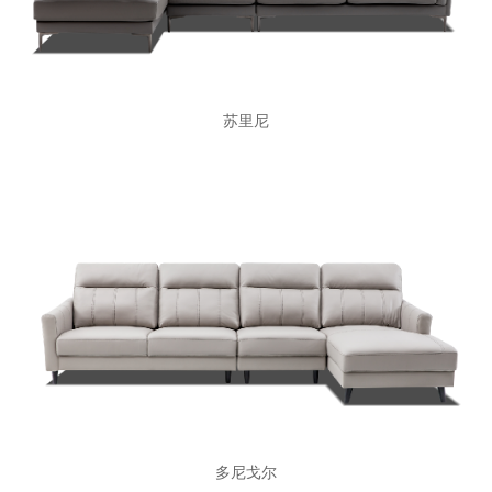
苏里尼
多尼戈尔