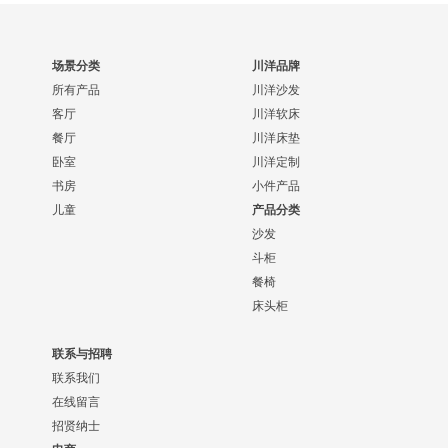
场景分类
川洋品牌
所有产品
川洋沙发
客厅
川洋软床
餐厅
川洋床垫
卧室
川洋定制
书房
小件产品
儿童
产品分类
沙发
斗柜
餐椅
床头柜
联系与招聘
联系我们
在线留言
招贤纳士