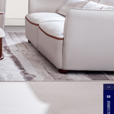
加
盟
加
盟
川
川
洋