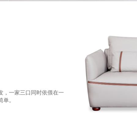
发，一家三口同时依偎在一
简单。