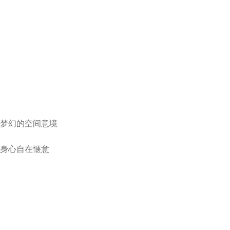
梦幻的空间意境
身心自在惬意