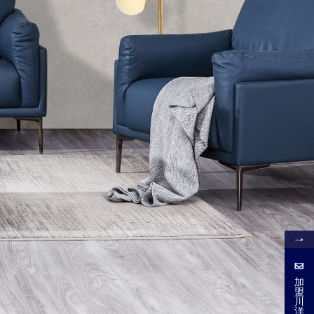
加
盟
加
盟
川
川
洋