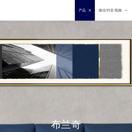
产品
微信/抖音/视频
布兰奇