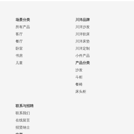
场景分类
川洋品牌
所有产品
川洋沙发
客厅
川洋软床
餐厅
川洋床垫
卧室
川洋定制
书房
小件产品
儿童
产品分类
沙发
斗柜
餐椅
床头柜
联系与招聘
联系我们
在线留言
招贤纳士