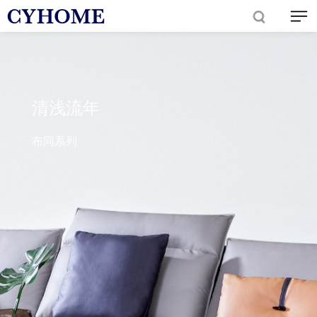
清浅流年
布同系列