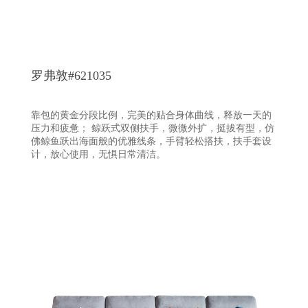
罗弗敦#621035
靠包的黄金分段比例，完美的贴合身体曲线，释放一天的
压力和疲惫； 鲸跃式双侧扶手，微微外扩，挺拔有型，仿
佛鲸鱼跃出海面般的优雅线条，手臂轻松搭扶，扶手套设
计，放心使用，无惧日常清洁。