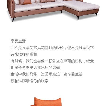
享受生活
并不是只享受它风花雪月的轻松，也不是只享受它
诗来歌往的唱和
有时候，我们也会像一颗耸立在峰顶的松树，经受
那漫长冬季里风摇冰压的磨砺
生活中我们只能一边受尽磨难一边享受生活
莎柏琳娜最懂你的艰辛