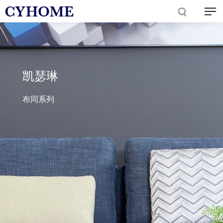
凯瑟琳
布同系列