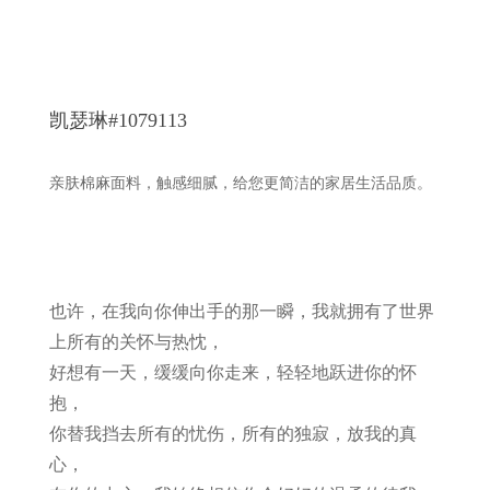
凯瑟琳#1079113
亲肤棉麻面料，触感细腻，给您更简洁的家居生活品质。
也许，在我向你伸出手的那一瞬，我就拥有了世界
上所有的关怀与热忱，
好想有一天，缓缓向你走来，轻轻地跃进你的怀
抱，
你替我挡去所有的忧伤，所有的独寂，放我的真
心，