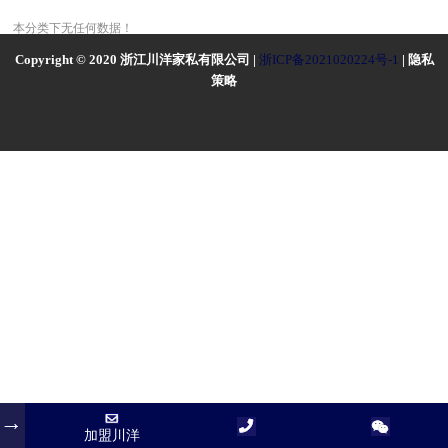
本分类下无任何数据！
Copyright © 2020 浙江川洋家私有限公司 |
浙ICP备2021020224号-1
| 隐私
策略
加盟川洋
加盟川洋