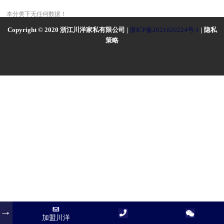
本分类下无任何数据！
Copyright © 2020 浙江川洋家私有限公司 |
浙ICP备2021020224号-1
| 隐私
策略
加盟川洋
加盟川洋