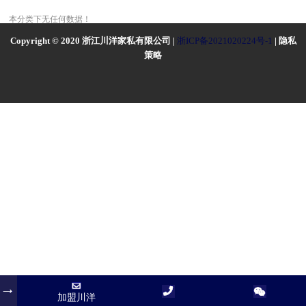
本分类下无任何数据！
Copyright © 2020 浙江川洋家私有限公司 |
浙ICP备2021020224号-1
| 隐私
策略
加盟川洋
加盟川洋