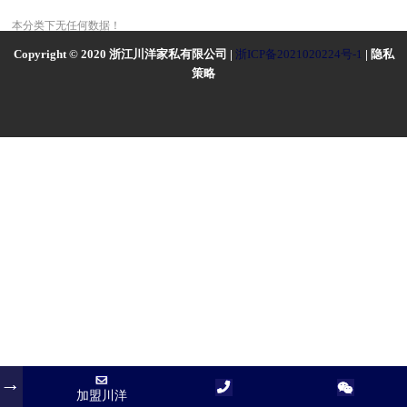
本分类下无任何数据！
Copyright © 2020 浙江川洋家私有限公司 |
浙ICP备2021020224号-1
| 隐私
策略
加盟川洋
加盟川洋