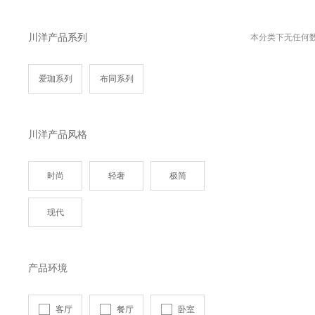
川洋产品系列
本分类下无任何
爱珈系列
布同系列
川洋产品风格
时尚
轻奢
极简
现代
产品环境
客厅
餐厅
卧室