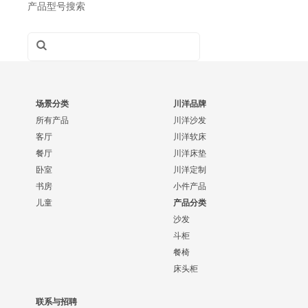
产品型号搜索
场景分类
川洋品牌
所有产品
川洋沙发
客厅
川洋软床
餐厅
川洋床垫
卧室
川洋定制
书房
小件产品
儿童
产品分类
沙发
斗柜
餐椅
床头柜
联系与招聘