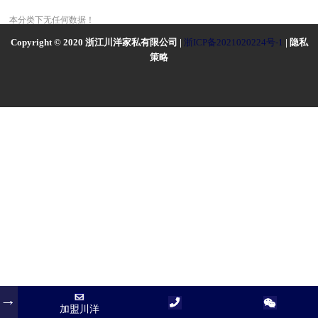
本分类下无任何数据！
Copyright © 2020 浙江川洋家私有限公司 |
浙ICP备2021020224号-1
| 隐私
策略
加盟川洋
加盟川洋