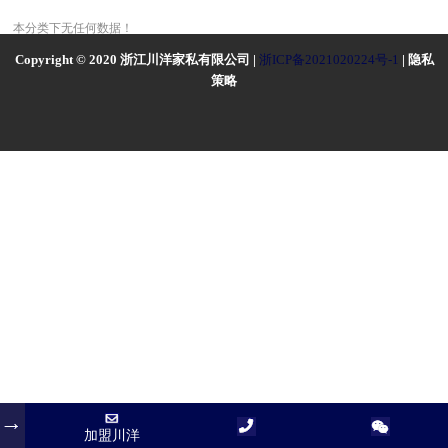
本分类下无任何数据！
Copyright © 2020 浙江川洋家私有限公司 |
浙ICP备2021020224号-1
| 隐私
策略
加盟川洋
加盟川洋