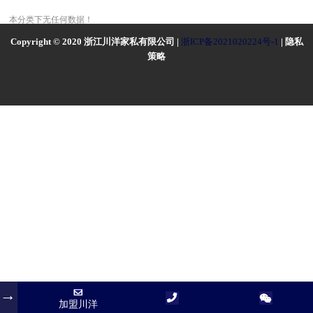
本分类下无任何数据！
Copyright © 2020 浙江川洋家私有限公司 |
浙ICP备2021020224号-1
| 隐私
策略
加盟川洋
加盟川洋