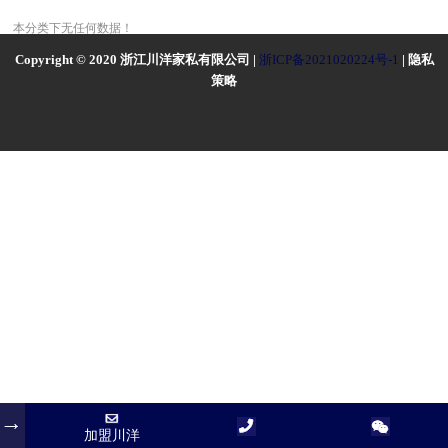
本分类下无任何数据！
Copyright © 2020 浙江川洋家私有限公司 |
浙ICP备2021020224号-1
| 隐私
策略
加盟川洋
加盟川洋