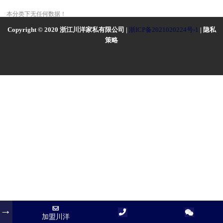
本分类下无任何数据！
Copyright © 2020 浙江川洋家私有限公司 |
浙ICP备2021020224号-1
| 隐私
策略
加盟川洋
加盟川洋