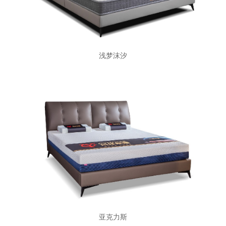
浅梦沫汐
亚克力斯