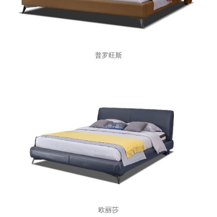
普罗旺斯
欧丽莎