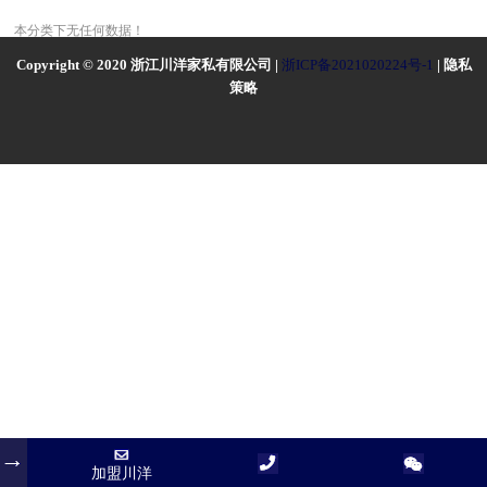
本分类下无任何数据！
Copyright © 2020 浙江川洋家私有限公司 |
浙ICP备2021020224号-1
| 隐私
策略
加盟川洋
加盟川洋