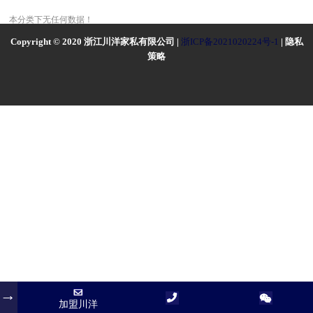
本分类下无任何数据！
Copyright © 2020 浙江川洋家私有限公司 |
浙ICP备2021020224号-1
| 隐私
策略
加盟川洋
加盟川洋