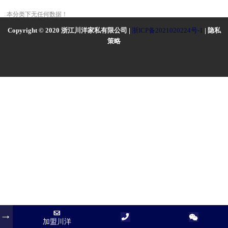
本分类下无任何数据！
Copyright © 2020 浙江川洋家私有限公司 |
浙ICP备2021020224号-1
| 隐私
策略
加盟川洋
加盟川洋