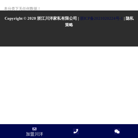
本分类下无任何数据！
Copyright © 2020 浙江川洋家私有限公司 |
浙ICP备2021020224号-1
| 隐私
策略
加盟川洋
加盟川洋