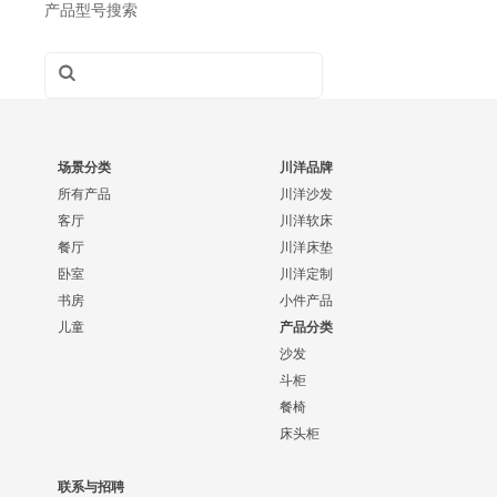
产品型号搜索
场景分类
川洋品牌
所有产品
川洋沙发
客厅
川洋软床
餐厅
川洋床垫
卧室
川洋定制
书房
小件产品
儿童
产品分类
沙发
斗柜
餐椅
床头柜
联系与招聘