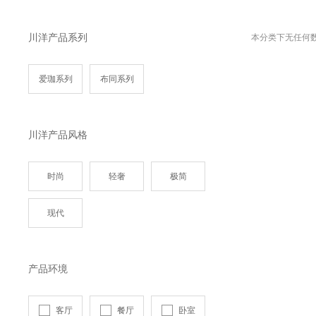
川洋产品系列
本分类下无任何
爱珈系列
布同系列
川洋产品风格
时尚
轻奢
极简
现代
产品环境
客厅
餐厅
卧室