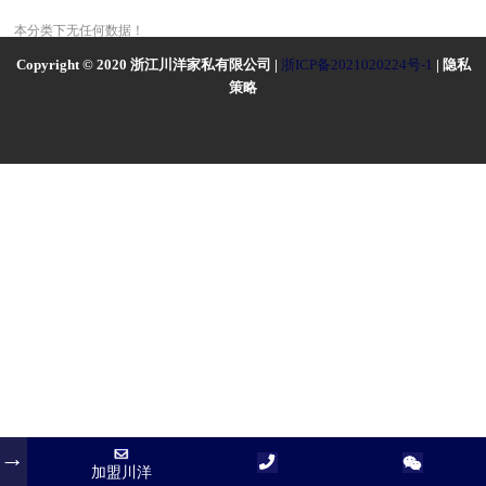
本分类下无任何数据！
Copyright © 2020 浙江川洋家私有限公司 |
浙ICP备2021020224号-1
| 隐私
策略
加盟川洋
加盟川洋