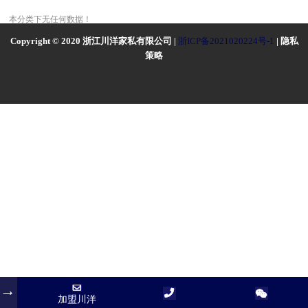
本分类下无任何数据！
Copyright © 2020 浙江川洋家私有限公司 |
浙ICP备2021020224号-1
| 隐私
策略
加盟川洋
加盟川洋