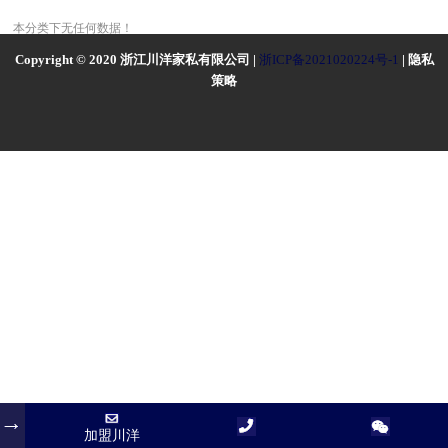
本分类下无任何数据！
Copyright © 2020 浙江川洋家私有限公司 |
浙ICP备2021020224号-1
| 隐私
策略
加盟川洋
加盟川洋