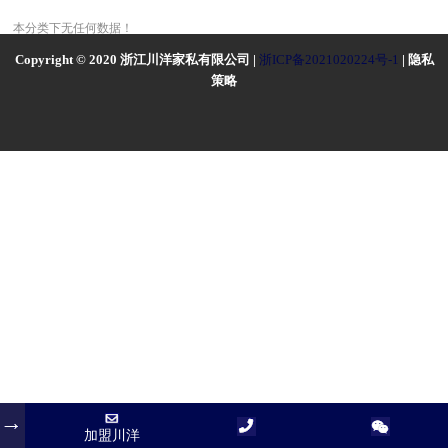
本分类下无任何数据！
Copyright © 2020 浙江川洋家私有限公司 |
浙ICP备2021020224号-1
| 隐私
策略
加盟川洋
加盟川洋