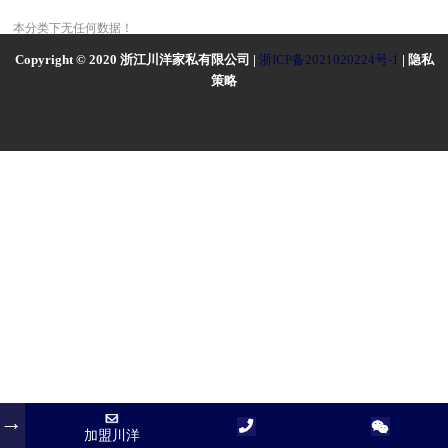
本分类下无任何数据！
Copyright © 2020 浙江川洋家私有限公司 |
浙ICP备2021020224号-1
| 隐私
策略
加盟川洋
加盟川洋