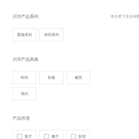
川洋产品系列
本分类下无任何
爱珈系列
布同系列
川洋产品风格
时尚
轻奢
极简
现代
产品环境
客厅
餐厅
卧室