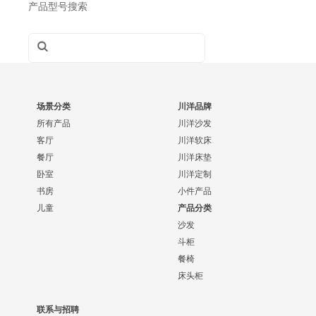
产品型号搜索
场景分类
川洋品牌
所有产品
川洋沙发
客厅
川洋软床
餐厅
川洋床垫
卧室
川洋定制
书房
小件产品
儿童
产品分类
沙发
斗柜
餐椅
床头柜
联系与招聘