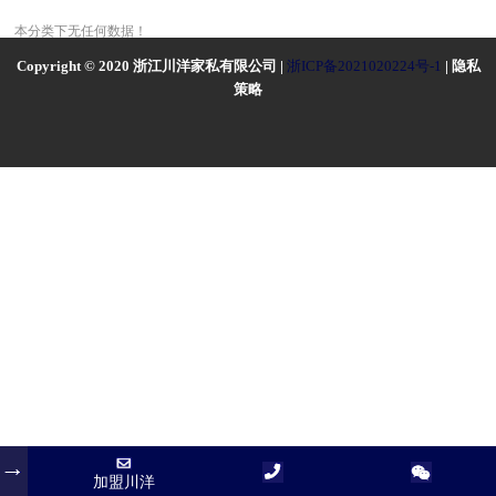
本分类下无任何数据！
Copyright © 2020 浙江川洋家私有限公司 |
浙ICP备2021020224号-1
| 隐私
策略
加盟川洋
加盟川洋