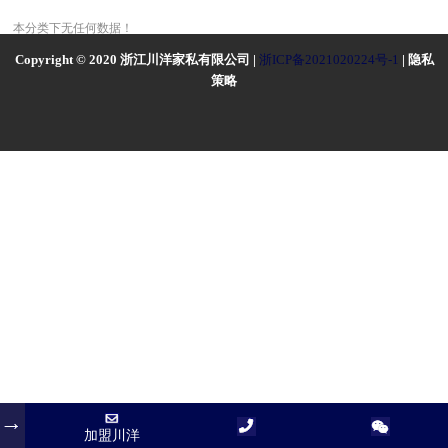
本分类下无任何数据！
Copyright © 2020 浙江川洋家私有限公司 |
浙ICP备2021020224号-1
| 隐私
策略
加盟川洋
加盟川洋