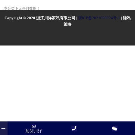
本分类下无任何数据！
Copyright © 2020 浙江川洋家私有限公司 |
浙ICP备2021020224号-1
| 隐私
策略
加盟川洋
加盟川洋