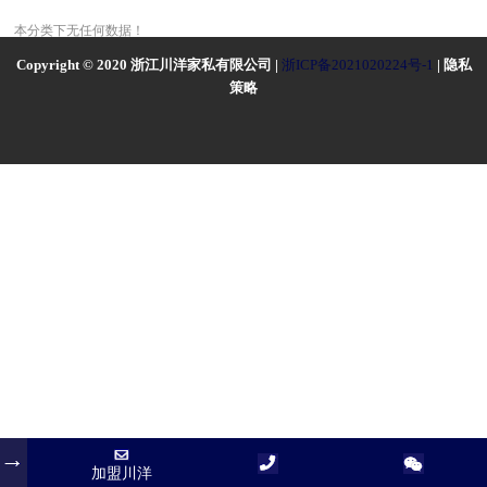
本分类下无任何数据！
Copyright © 2020 浙江川洋家私有限公司 |
浙ICP备2021020224号-1
| 隐私
策略
加盟川洋
加盟川洋