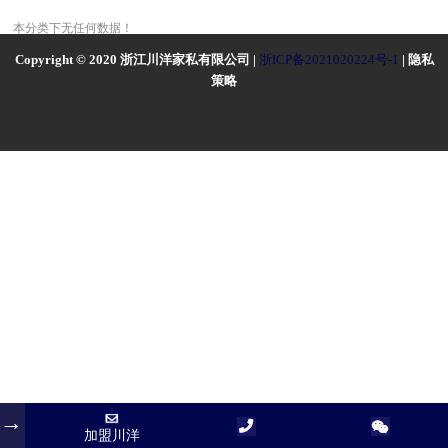
本分类下无任何数据！
Copyright © 2020 浙江川洋家私有限公司 |
浙ICP备2021020224号-1
| 隐私
策略
加盟川洋
加盟川洋