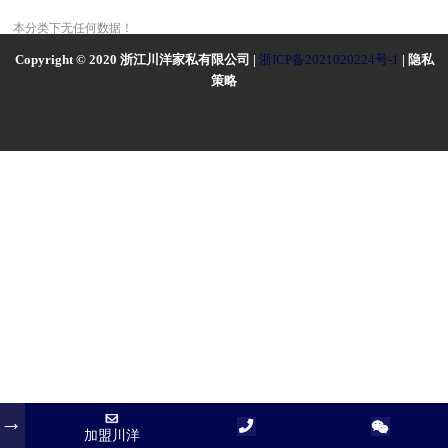
本分类下无任何数据！
Copyright © 2020 浙江川洋家私有限公司 |
浙ICP备2021020224号-1
| 隐私
策略
加盟川洋
加盟川洋