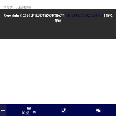
本分类下无任何数据！
Copyright © 2020 浙江川洋家私有限公司 |
浙ICP备2021020224号-1
| 隐私
策略
加盟川洋
加盟川洋