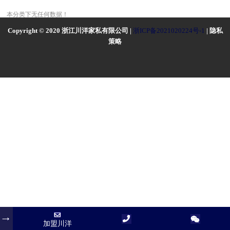
本分类下无任何数据！
Copyright © 2020 浙江川洋家私有限公司 |
浙ICP备2021020224号-1
| 隐私
策略
加盟川洋
加盟川洋