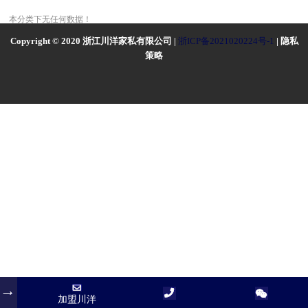
本分类下无任何数据！
Copyright © 2020 浙江川洋家私有限公司 |
浙ICP备2021020224号-1
| 隐私
策略
加盟川洋
加盟川洋