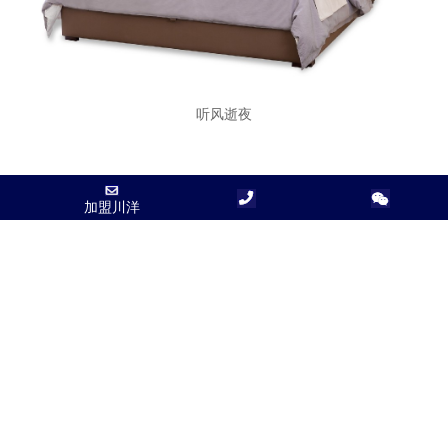
听风逝夜
加盟川洋
加盟川洋
◀
1
▶
Copyright © 2020 浙江川洋家私有限公司 |
浙ICP备2021020224号-1
| 隐私
策略