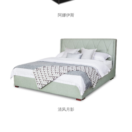
阿娜伊斯
清风月影