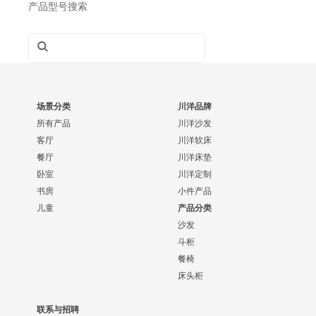
产品型号搜索
场景分类
川洋品牌
所有产品
川洋沙发
客厅
川洋软床
餐厅
川洋床垫
卧室
川洋定制
书房
小件产品
儿童
产品分类
沙发
斗柜
餐椅
床头柜
联系与招聘