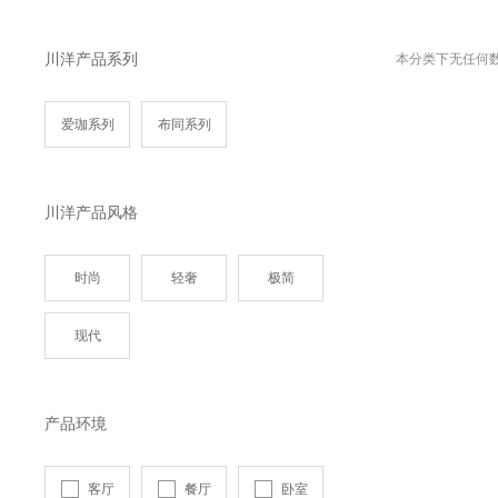
川洋产品系列
本分类下无任何
爱珈系列
布同系列
川洋产品风格
时尚
轻奢
极简
现代
产品环境
客厅
餐厅
卧室